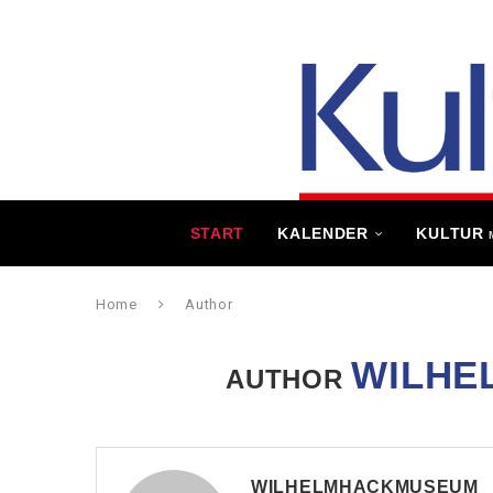
START
KALENDER
KULTUR
Home
Author
WILHE
AUTHOR
WILHELMHACKMUSEUM