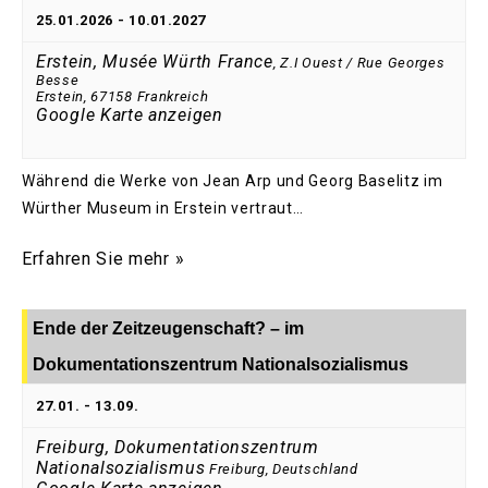
25.01.2026
-
10.01.2027
Erstein, Musée Würth France
,
Z.I Ouest / Rue Georges
Besse
Erstein
,
67158
Frankreich
Google Karte anzeigen
Während die Werke von Jean Arp und Georg Baselitz im
Würther Museum in Erstein vertraut…
Erfahren Sie mehr »
Ende der Zeitzeugenschaft? – im
Dokumentationszentrum Nationalsozialismus
27.01.
-
13.09.
Freiburg, Dokumentationszentrum
Nationalsozialismus
Freiburg
,
Deutschland