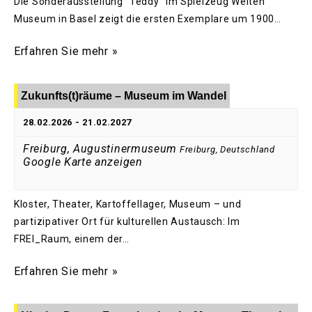
Die Sonderausstellung "Teddy" im Spielzeug Welten
Museum in Basel zeigt die ersten Exemplare um 1900…
Erfahren Sie mehr »
Zukunfts(t)räume – Museum im Wandel
28.02.2026
-
21.02.2027
Freiburg, Augustinermuseum
Freiburg
,
Deutschland
Google Karte anzeigen
Kloster, Theater, Kartoffellager, Museum – und
partizipativer Ort für kulturellen Austausch: Im
FREI_Raum, einem der…
Erfahren Sie mehr »