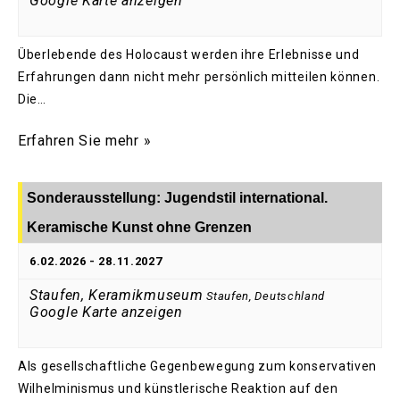
Google Karte anzeigen
Überlebende des Holocaust werden ihre Erlebnisse und
Erfahrungen dann nicht mehr persönlich mitteilen können.
Die…
Erfahren Sie mehr »
Sonderausstellung: Jugendstil international.
Keramische Kunst ohne Grenzen
6.02.2026
-
28.11.2027
Staufen, Keramikmuseum
Staufen
,
Deutschland
Google Karte anzeigen
Als gesellschaftliche Gegenbewegung zum konservativen
Wilhelminismus und künstlerische Reaktion auf den