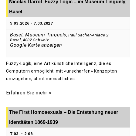
Nicolas Darrot. Fuzzy Logic – im Museum Tinguely,
Basel
5.03.2026
-
7.03.2027
Basel, Museum Tinguely
,
Paul Sacher-Anlage 2
Basel
,
4002
Schweiz
Google Karte anzeigen
Fuzzy-Logik, eine Art künstliche Intelligenz, die es
Computern ermöglicht, mit «unscharfen» Konzepten
umzugehen, ahmt menschliches…
Erfahren Sie mehr »
The First Homosexuals – Die Entstehung neuer
Identitäten 1869-1939
7.03.
-
2.08.