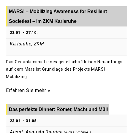
MARS! – Mobilizing Awareness for Resilient
Societies! – im ZKM Karlsruhe
23.01.
-
27.10.
Karlsruhe, ZKM
Das Gedankenspiel eines gesellschaftlichen Neuanfangs
auf dem Mars ist Grundlage des Projekts MARS! –
Mobilizing…
Erfahren Sie mehr »
Das perfekte Dinner: Römer, Macht und Müll
23.01.
-
31.08.
Augst, Augusta Raurica
Augst
,
Schweiz