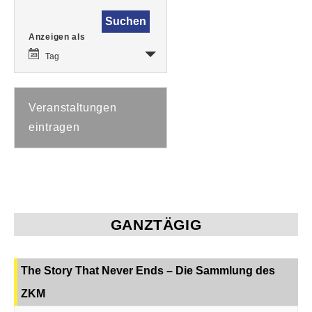
Veranstaltung
Anzeigen als
Ansichten-
Navigation
Tag
Veranstaltungen
eintragen
GANZTÄGIG
The Story That Never Ends – Die Sammlung des
ZKM