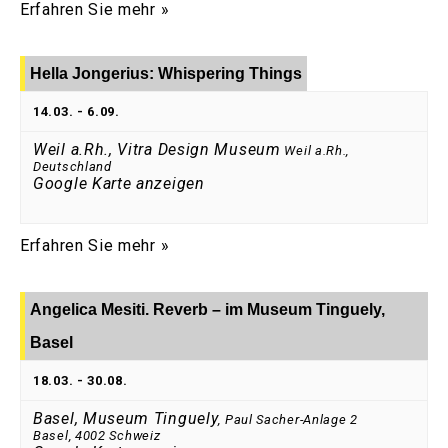
Erfahren Sie mehr »
Hella Jongerius: Whispering Things
14.03.
-
6.09.
Weil a.Rh., Vitra Design Museum
Weil a.Rh.
,
Deutschland
Google Karte anzeigen
Erfahren Sie mehr »
Angelica Mesiti. Reverb – im Museum Tinguely,
Basel
18.03.
-
30.08.
Basel, Museum Tinguely
,
Paul Sacher-Anlage 2
Basel
,
4002
Schweiz