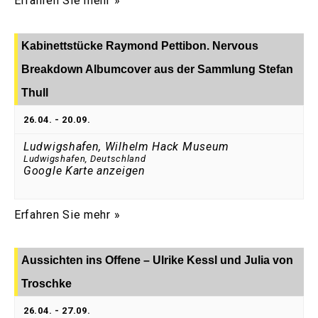
Erfahren Sie mehr »
Kabinettstücke Raymond Pettibon. Nervous
Breakdown Albumcover aus der Sammlung Stefan
Thull
26.04.
-
20.09.
Ludwigshafen, Wilhelm Hack Museum
Ludwigshafen
,
Deutschland
Google Karte anzeigen
Erfahren Sie mehr »
Aussichten ins Offene – Ulrike Kessl und Julia von
Troschke
26.04.
-
27.09.