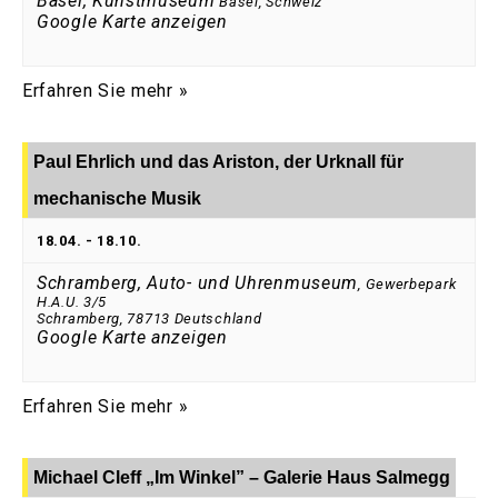
Basel, Kunstmuseum
Basel
,
Schweiz
Google Karte anzeigen
Erfahren Sie mehr »
Paul Ehrlich und das Ariston, der Urknall für
mechanische Musik
18.04.
-
18.10.
Schramberg, Auto- und Uhrenmuseum
,
Gewerbepark
H.A.U. 3/5
Schramberg
,
78713
Deutschland
Google Karte anzeigen
Erfahren Sie mehr »
Michael Cleff „Im Winkel” – Galerie Haus Salmegg