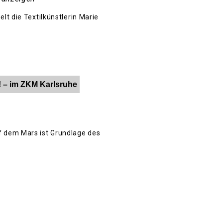
lt die Textilkünstlerin Marie
! – im ZKM Karlsruhe
f dem Mars ist Grundlage des