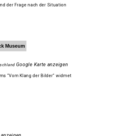
nd der Frage nach der Situation
Hack Museum
Google Karte anzeigen
schland
s "Vom Klang der Bilder" widmet
 anzeigen