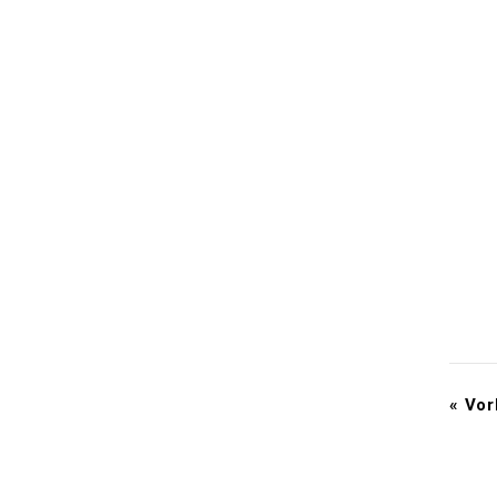
«
Vor