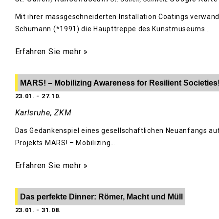
Mit ihrer massgeschneiderten Installation Coatings verwande
Schumann (*1991) die Haupttreppe des Kunstmuseums…
Erfahren Sie mehr »
MARS! – Mobilizing Awareness for Resilient Societies
23.01.
-
27.10.
Karlsruhe, ZKM
Das Gedankenspiel eines gesellschaftlichen Neuanfangs au
Projekts MARS! – Mobilizing…
Erfahren Sie mehr »
Das perfekte Dinner: Römer, Macht und Müll
23.01.
-
31.08.