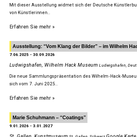
Mit dieser Ausstellung widmet sich der Deutsche Künstlerbu
von Künstlerinnen…
Erfahren Sie mehr »
Ausstellung: “Vom Klang der Bilder” – im Wilhelm 
7.06.2025
-
30.09.2026
Ludwigshafen, Wilhelm Hack Museum
Ludwigshafen
,
Deut
Die neue Sammlungspräsentation des Wilhelm-Hack-Museum
sich vom 7. Juni 2025…
Erfahren Sie mehr »
Marie Schuhmann – “Coatings”
9.01.2026
-
3.01.2027
St. Gallen, Kunstmuseum
Google Karte
St. Gallen
,
Schweiz