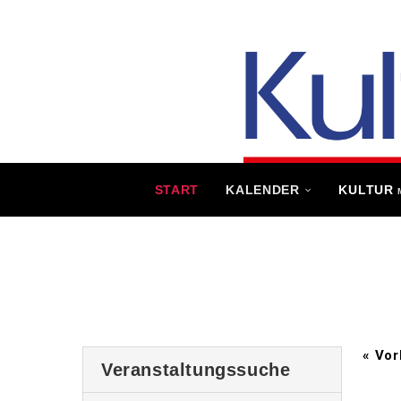
START
KALENDER
KULTUR
«
Vor
Veranstaltungssuche