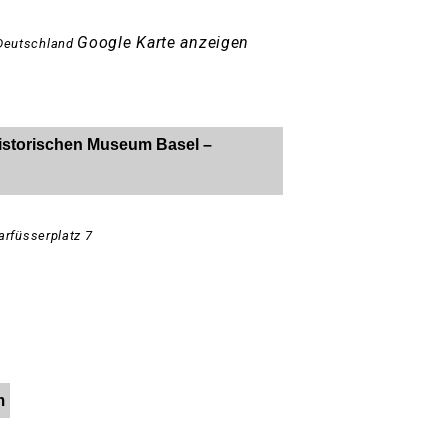
Google Karte anzeigen
Deutschland
 Historischen Museum Basel –
arfüsserplatz 7
m