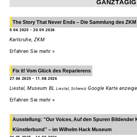
GANZTÄGIG
The Story That Never Ends – Die Sammlung des ZKM
5.04.2025
-
20.09.2026
Karlsruhe, ZKM
Erfahren Sie mehr »
Fix it! Vom Glück des Reparierens
27.04.2025
-
11.08.2026
Liestal, Museum BL
Google Karte anzeig
Liestal
,
Schweiz
Erfahren Sie mehr »
Ausstellung: “Our Voices, Auf den Spuren Bildender 
Künstlerbund” – im Wilhelm Hack Museum