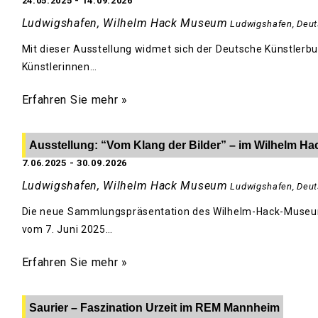
24.05.2025
-
14.09.2026
Ludwigshafen, Wilhelm Hack Museum
Ludwigshafen
,
Deut
Mit dieser Ausstellung widmet sich der Deutsche Künstlerbu
Künstlerinnen…
Erfahren Sie mehr »
Ausstellung: “Vom Klang der Bilder” – im Wilhelm 
7.06.2025
-
30.09.2026
Ludwigshafen, Wilhelm Hack Museum
Ludwigshafen
,
Deut
Die neue Sammlungspräsentation des Wilhelm-Hack-Museum
vom 7. Juni 2025…
Erfahren Sie mehr »
Saurier – Faszination Urzeit im REM Mannheim