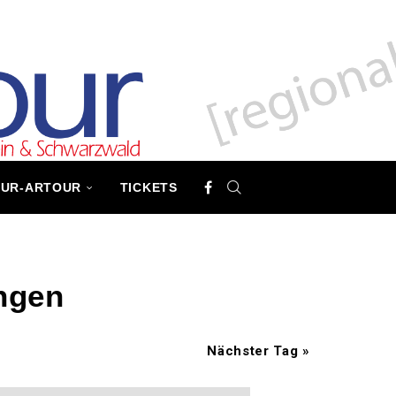
TUR-ARTOUR
TICKETS
ngen
Nächster Tag
»