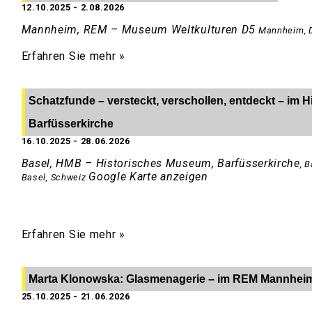
12.10.2025
-
2.08.2026
Mannheim, REM – Museum Weltkulturen D5
Mannheim
,
Erfahren Sie mehr »
Schatzfunde – versteckt, verschollen, entdeckt – im
Barfüsserkirche
16.10.2025
-
28.06.2026
Basel, HMB – Historisches Museum, Barfüsserkirche
,
B
Google Karte anzeigen
Basel
,
Schweiz
Erfahren Sie mehr »
Marta Klonowska: Glasmenagerie – im REM Mannhei
25.10.2025
-
21.06.2026