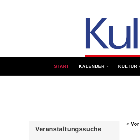
START
KALENDER
KULTUR
«
Vor
Veranstaltungssuche