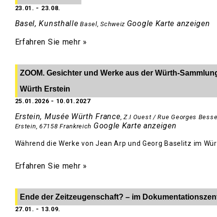
23.01.
-
23.08.
Basel, Kunsthalle
Google Karte anzeigen
Basel
,
Schweiz
Erfahren Sie mehr »
ZOOM. Gesichter und Werke aus der Würth-Sammlung 
Würth Erstein
25.01.2026
-
10.01.2027
Erstein, Musée Würth France
,
Z.I Ouest / Rue Georges Bess
Google Karte anzeigen
Erstein
,
67158
Frankreich
Während die Werke von Jean Arp und Georg Baselitz im Wür
Erfahren Sie mehr »
Ende der Zeitzeugenschaft? – im Dokumentationszen
27.01.
-
13.09.