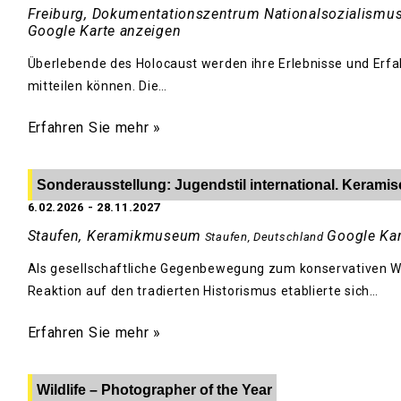
Freiburg, Dokumentationszentrum Nationalsozialismu
Google Karte anzeigen
Überlebende des Holocaust werden ihre Erlebnisse und Erf
mitteilen können. Die…
Erfahren Sie mehr »
Sonderausstellung: Jugendstil international. Keram
6.02.2026
-
28.11.2027
Staufen, Keramikmuseum
Google Kar
Staufen
,
Deutschland
Als gesellschaftliche Gegenbewegung zum konservativen W
Reaktion auf den tradierten Historismus etablierte sich…
Erfahren Sie mehr »
Wildlife – Photographer of the Year