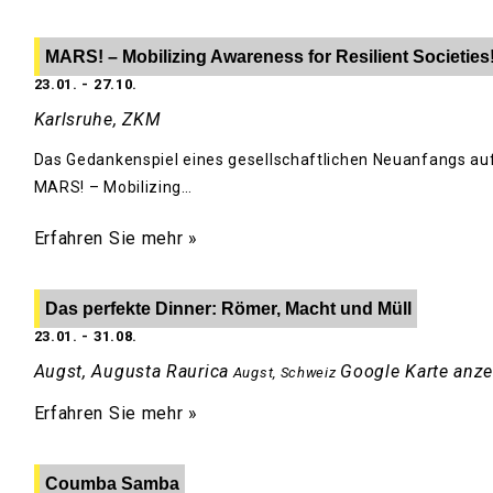
MARS! – Mobilizing Awareness for Resilient Societies
23.01.
-
27.10.
Karlsruhe, ZKM
Das Gedankenspiel eines gesellschaftlichen Neuanfangs auf
MARS! – Mobilizing…
Erfahren Sie mehr »
Das perfekte Dinner: Römer, Macht und Müll
23.01.
-
31.08.
Augst, Augusta Raurica
Google Karte anz
Augst
,
Schweiz
Erfahren Sie mehr »
Coumba Samba