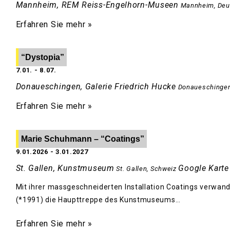
Mannheim, REM Reiss-Engelhorn-Museen
Mannheim
,
Deu
Erfahren Sie mehr »
“Dystopia”
7.01.
-
8.07.
Donaueschingen, Galerie Friedrich Hucke
Donaueschinge
Erfahren Sie mehr »
Marie Schuhmann – “Coatings”
9.01.2026
-
3.01.2027
St. Gallen, Kunstmuseum
Google Karte
St. Gallen
,
Schweiz
Mit ihrer massgeschneiderten Installation Coatings verwand
(*1991) die Haupttreppe des Kunstmuseums…
Erfahren Sie mehr »