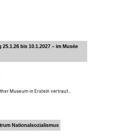
25.1.26 bis 10.1.2027 – im Musée
e
ther Museum in Erstein vertraut…
trum Nationalsozialismus