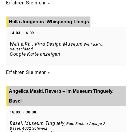
Erfahren Sie mehr »
Hella Jongerius: Whispering Things
14.03.
-
6.09.
Weil a.Rh., Vitra Design Museum
Weil a.Rh.
,
Deutschland
Google Karte anzeigen
Erfahren Sie mehr »
Angelica Mesiti. Reverb – im Museum Tinguely,
Basel
18.03.
-
30.08.
Basel, Museum Tinguely
,
Paul Sacher-Anlage 2
Basel
,
4002
Schweiz