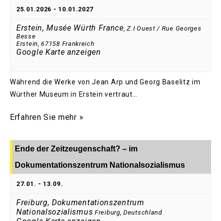
25.01.2026
-
10.01.2027
Erstein, Musée Würth France
,
Z.I Ouest / Rue Georges
Besse
Erstein
,
67158
Frankreich
Google Karte anzeigen
Während die Werke von Jean Arp und Georg Baselitz im
Würther Museum in Erstein vertraut…
Erfahren Sie mehr »
Ende der Zeitzeugenschaft? – im
Dokumentationszentrum Nationalsozialismus
27.01.
-
13.09.
Freiburg, Dokumentationszentrum
Nationalsozialismus
Freiburg
,
Deutschland