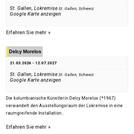
St. Gallen, Lokremise
St. Gallen
,
Schweiz
Google Karte anzeigen
Erfahren Sie mehr »
Delcy Morelos
21.03.2026
-
12.07.2027
St. Gallen, Lokremise
St. Gallen
,
Schweiz
Google Karte anzeigen
Die kolumbianische Künstlerin Delcy Morelos (*1967)
verwandelt den Ausstellungsraum der Lokremise in eine
raumgreifende Installation…
Erfahren Sie mehr »