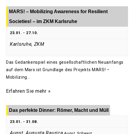
MARS! – Mobilizing Awareness for Resilient
Societies! – im ZKM Karlsruhe
23.01.
-
27.10.
Karlsruhe, ZKM
Das Gedankenspiel eines gesellschaftlichen Neuanfangs
auf dem Mars ist Grundlage des Projekts MARS! –
Mobilizing…
Erfahren Sie mehr »
Das perfekte Dinner: Römer, Macht und Müll
23.01.
-
31.08.
Augst, Augusta Raurica
Augst
,
Schweiz