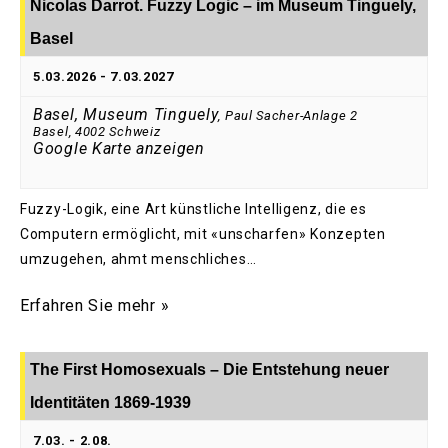
Nicolas Darrot. Fuzzy Logic – im Museum Tinguely,
Basel
5.03.2026
-
7.03.2027
Basel, Museum Tinguely
,
Paul Sacher-Anlage 2
Basel
,
4002
Schweiz
Google Karte anzeigen
Fuzzy-Logik, eine Art künstliche Intelligenz, die es
Computern ermöglicht, mit «unscharfen» Konzepten
umzugehen, ahmt menschliches…
Erfahren Sie mehr »
The First Homosexuals – Die Entstehung neuer
Identitäten 1869-1939
7.03.
-
2.08.