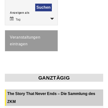
Veranstaltung
Anzeigen als
Ansichten-
Navigation
Tag
Veranstaltungen
eintragen
GANZTÄGIG
The Story That Never Ends – Die Sammlung des
ZKM