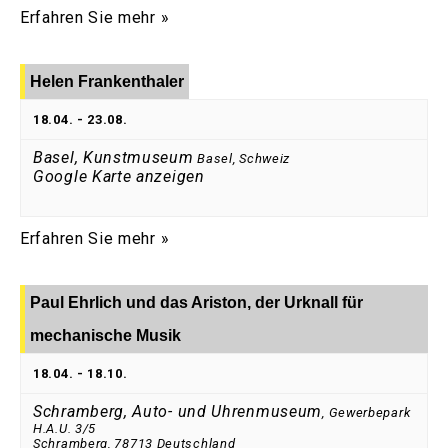
Erfahren Sie mehr »
Helen Frankenthaler
18.04.
-
23.08.
Basel, Kunstmuseum
Basel
,
Schweiz
Google Karte anzeigen
Erfahren Sie mehr »
Paul Ehrlich und das Ariston, der Urknall für
mechanische Musik
18.04.
-
18.10.
Schramberg, Auto- und Uhrenmuseum
,
Gewerbepark
H.A.U. 3/5
Schramberg
,
78713
Deutschland