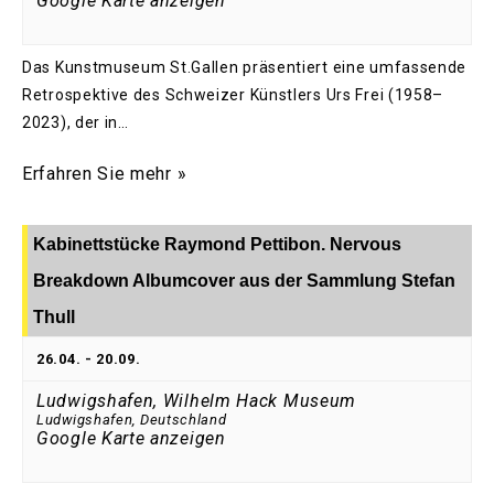
Google Karte anzeigen
Das Kunstmuseum St.Gallen präsentiert eine umfassende
Retrospektive des Schweizer Künstlers Urs Frei (1958–
2023), der in…
Erfahren Sie mehr »
Kabinettstücke Raymond Pettibon. Nervous
Breakdown Albumcover aus der Sammlung Stefan
Thull
26.04.
-
20.09.
Ludwigshafen, Wilhelm Hack Museum
Ludwigshafen
,
Deutschland
Google Karte anzeigen