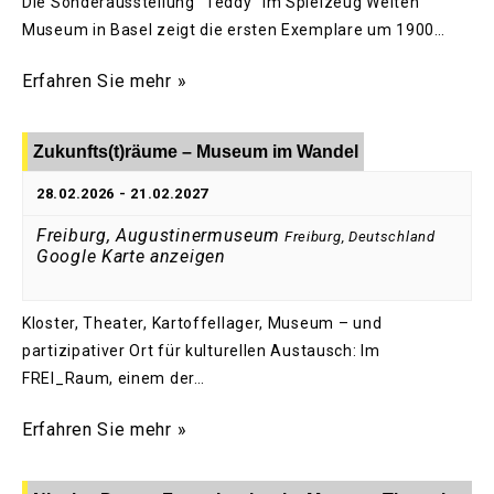
Die Sonderausstellung "Teddy" im Spielzeug Welten
Museum in Basel zeigt die ersten Exemplare um 1900…
Erfahren Sie mehr »
Zukunfts(t)räume – Museum im Wandel
28.02.2026
-
21.02.2027
Freiburg, Augustinermuseum
Freiburg
,
Deutschland
Google Karte anzeigen
Kloster, Theater, Kartoffellager, Museum – und
partizipativer Ort für kulturellen Austausch: Im
FREI_Raum, einem der…
Erfahren Sie mehr »