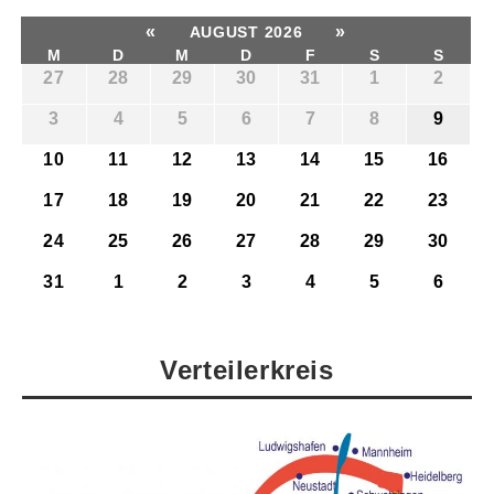
«
»
AUGUST 2026
M
D
M
D
F
S
S
27
28
29
30
31
1
2
3
4
5
6
7
8
9
10
11
12
13
14
15
16
17
18
19
20
21
22
23
24
25
26
27
28
29
30
31
1
2
3
4
5
6
Verteilerkreis