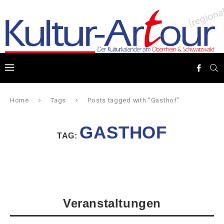
Home
Tags
Posts tagged with "Gasthof"
GASTHOF
TAG:
Veranstaltungen