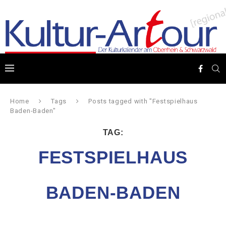
Home
Tags
Posts tagged with "Festspielhaus
Baden-Baden"
TAG:
FESTSPIELHAUS
BADEN-BADEN