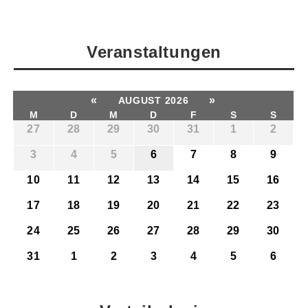
Veranstaltungen
«
»
AUGUST 2026
M
D
M
D
F
S
S
27
28
29
30
31
1
2
3
4
5
6
7
8
9
10
11
12
13
14
15
16
17
18
19
20
21
22
23
24
25
26
27
28
29
30
31
1
2
3
4
5
6