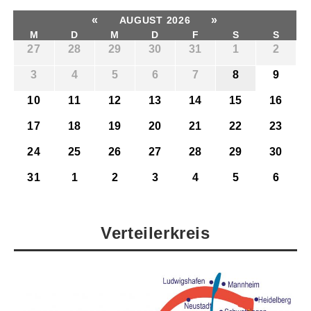
«
»
AUGUST 2026
M
D
M
D
F
S
S
27
28
29
30
31
1
2
3
4
5
6
7
8
9
10
11
12
13
14
15
16
17
18
19
20
21
22
23
24
25
26
27
28
29
30
31
1
2
3
4
5
6
Verteilerkreis