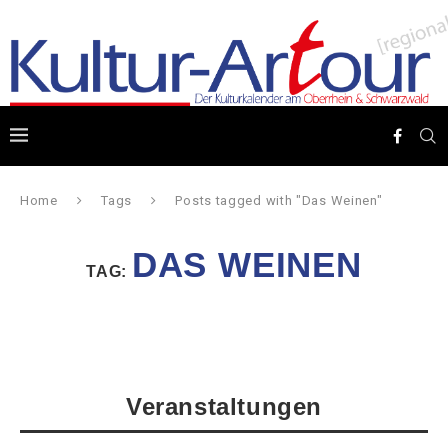
Home
Tags
Posts tagged with "Das Weinen"
DAS WEINEN
TAG:
Veranstaltungen