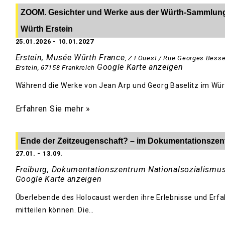
ZOOM. Gesichter und Werke aus der Würth-Sammlung 
Würth Erstein
25.01.2026
-
10.01.2027
Erstein, Musée Würth France
,
Z.I Ouest / Rue Georges Bess
Google Karte anzeigen
Erstein
,
67158
Frankreich
Während die Werke von Jean Arp und Georg Baselitz im Wür
Erfahren Sie mehr »
Ende der Zeitzeugenschaft? – im Dokumentationszen
27.01.
-
13.09.
Freiburg, Dokumentationszentrum Nationalsozialismu
Google Karte anzeigen
Überlebende des Holocaust werden ihre Erlebnisse und Erf
mitteilen können. Die…