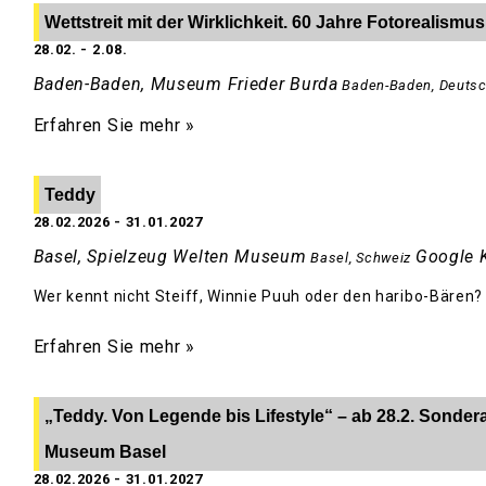
Wettstreit mit der Wirklichkeit. 60 Jahre Fotorealismus
28.02.
-
2.08.
Baden-Baden, Museum Frieder Burda
Baden-Baden
,
Deutsc
Erfahren Sie mehr »
Teddy
28.02.2026
-
31.01.2027
Basel, Spielzeug Welten Museum
Google 
Basel
,
Schweiz
Wer kennt nicht Steiff, Winnie Puuh oder den haribo-Bären?
Erfahren Sie mehr »
„Teddy. Von Legende bis Lifestyle“ – ab 28.2. Sonder
Museum Basel
28.02.2026
-
31.01.2027