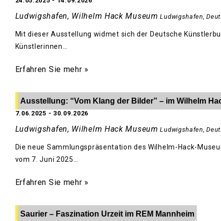
24.05.2025
-
14.09.2026
Ludwigshafen, Wilhelm Hack Museum
Ludwigshafen
,
Deut
Mit dieser Ausstellung widmet sich der Deutsche Künstlerbu
Künstlerinnen…
Erfahren Sie mehr »
Ausstellung: “Vom Klang der Bilder” – im Wilhelm 
7.06.2025
-
30.09.2026
Ludwigshafen, Wilhelm Hack Museum
Ludwigshafen
,
Deut
Die neue Sammlungspräsentation des Wilhelm-Hack-Museum
vom 7. Juni 2025…
Erfahren Sie mehr »
Saurier – Faszination Urzeit im REM Mannheim