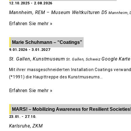
12.10.2025
-
2.08.2026
Mannheim, REM – Museum Weltkulturen D5
Mannheim
,
Erfahren Sie mehr »
Marie Schuhmann – “Coatings”
9.01.2026
-
3.01.2027
St. Gallen, Kunstmuseum
Google Karte
St. Gallen
,
Schweiz
Mit ihrer massgeschneiderten Installation Coatings verwand
(*1991) die Haupttreppe des Kunstmuseums…
Erfahren Sie mehr »
MARS! – Mobilizing Awareness for Resilient Societies
23.01.
-
27.10.
Karlsruhe, ZKM