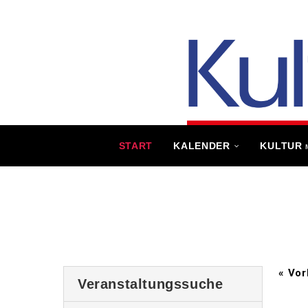
START
KALENDER
KULTUR
«
Vor
Veranstaltungssuche