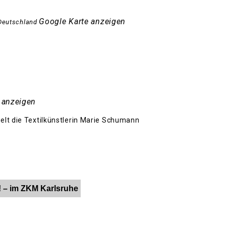
Google Karte anzeigen
Deutschland
 anzeigen
elt die Textilkünstlerin Marie Schumann
! – im ZKM Karlsruhe