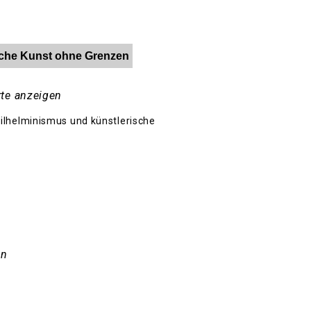
ische Kunst ohne Grenzen
te anzeigen
ilhelminismus und künstlerische
en