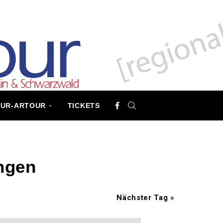
TUR-ARTOUR
TICKETS
ngen
Nächster Tag
»