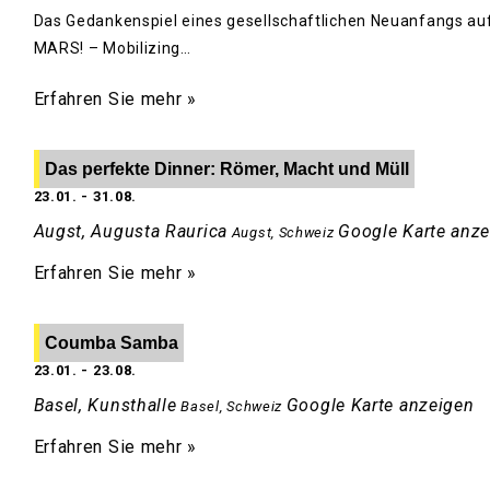
Das Gedankenspiel eines gesellschaftlichen Neuanfangs auf
MARS! – Mobilizing…
Erfahren Sie mehr »
Das perfekte Dinner: Römer, Macht und Müll
23.01.
-
31.08.
Augst, Augusta Raurica
Google Karte anz
Augst
,
Schweiz
Erfahren Sie mehr »
Coumba Samba
23.01.
-
23.08.
Basel, Kunsthalle
Google Karte anzeigen
Basel
,
Schweiz
Erfahren Sie mehr »