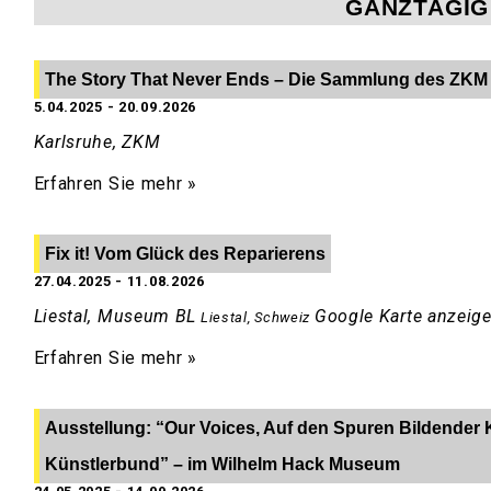
GANZTÄGIG
The Story That Never Ends – Die Sammlung des ZKM
5.04.2025
-
20.09.2026
Karlsruhe, ZKM
Erfahren Sie mehr »
Fix it! Vom Glück des Reparierens
27.04.2025
-
11.08.2026
Liestal, Museum BL
Google Karte anzeig
Liestal
,
Schweiz
Erfahren Sie mehr »
Ausstellung: “Our Voices, Auf den Spuren Bildender 
Künstlerbund” – im Wilhelm Hack Museum