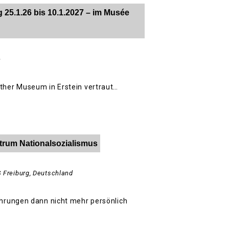
25.1.26 bis 10.1.2027 – im Musée
e
ther Museum in Erstein vertraut…
trum Nationalsozialismus
s
Freiburg
,
Deutschland
ahrungen dann nicht mehr persönlich