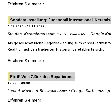
Erfahren Sie mehr »
Sonderausstellung: Jugendstil international. Keram
6.02.2026
-
28.11.2027
Staufen, Keramikmuseum
Google Kar
Staufen
,
Deutschland
Als gesellschaftliche Gegenbewegung zum konservativen W
Reaktion auf den tradierten Historismus etablierte sich…
Erfahren Sie mehr »
Fix it! Vom Glück des Reparierens
10.02.
-
30.08.
Liestal, Museum BL
Google Karte anzeig
Liestal
,
Schweiz
Erfahren Sie mehr »