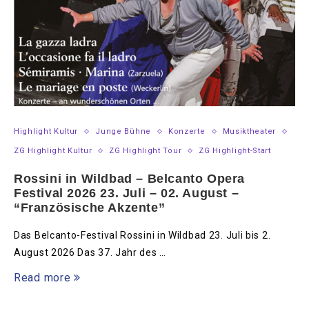
Highlight Kultur
Junge Bühne
Konzerte
Musiktheater
ZG Highlight Kultur
ZG Highlight Tour
ZG Highlight-Start
Rossini in Wildbad – Belcanto Opera
Festival 2026 23. Juli – 02. August –
“Französische Akzente”
Das Belcanto-Festival Rossini in Wildbad 23. Juli bis 2.
August 2026 Das 37. Jahr des …
Read more