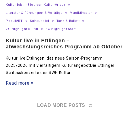
Kultur lebt! - Blog von Kultur-Artour
Literatur & Führungen & Vorträge
Musiktheater
PopulART
Schauspiel
Tanz & Ballett
ZG Highlight Kultur
ZG Highlight-Start
Kultur live in Ettlingen –
abwechslungsreiches Programm ab Oktober
Kultur live Ettlingen: das neue Saison-Programm
2025/2026 mit vielfältigem KulturangebotDie Ettlinger
Schlosskonzerte des SWR Kultur …
Read more
LOAD MORE POSTS