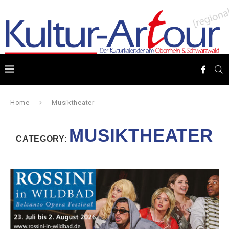
Home
Musiktheater
MUSIKTHEATER
CATEGORY: