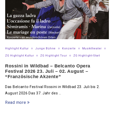
Highlight Kultur
Junge Bühne
Konzerte
Musiktheater
ZG Highlight Kultur
ZG Highlight Tour
ZG Highlight-Start
Rossini in Wildbad – Belcanto Opera
Festival 2026 23. Juli – 02. August –
“Französische Akzente”
Das Belcanto-Festival Rossini in Wildbad 23. Juli bis 2.
August 2026 Das 37. Jahr des …
Read more