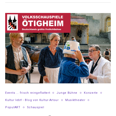
Events ... frisch reingeflattert
Junge Bühne
Konzerte
Kultur lebt! - Blog von Kultur-Artour
Musiktheater
PopulART
Schauspiel