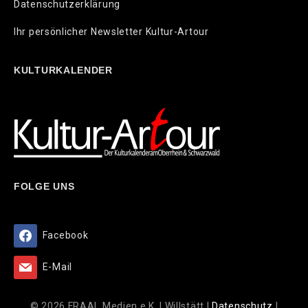
Datenschutzerklärung
Ihr persönlicher Newsletter Kultur-Artour
KULTURKALENDER
FOLGE UNS
Facebook
E-Mail
© 2026 FRAAL Medien e.K. | Willstätt |
Datenschutz
|