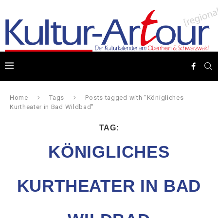
Home
Tags
Posts tagged with "Königliches
Kurtheater in Bad Wildbad"
TAG:
KÖNIGLICHES
KURTHEATER IN BAD