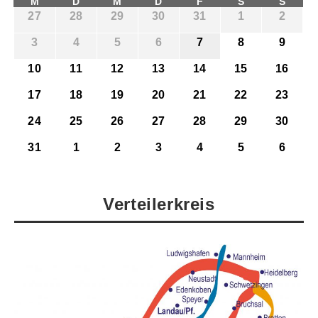
M
D
M
D
F
S
S
27
28
29
30
31
1
2
3
4
5
6
7
8
9
10
11
12
13
14
15
16
17
18
19
20
21
22
23
24
25
26
27
28
29
30
31
1
2
3
4
5
6
Verteilerkreis