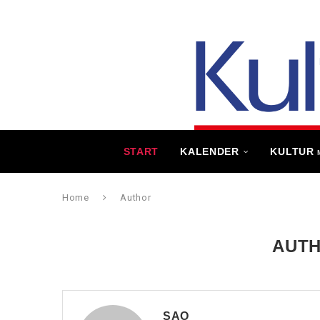
START
KALENDER
KULTUR
Home
Author
AUT
SAO