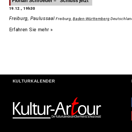
Florian Schroeder – “Schluss jetzt”
19.12., 19h30
Freiburg, Paulussaal
Freiburg
,
Baden-Württemberg
Deutschlan
Erfahren Sie mehr »
KULTURKALENDER