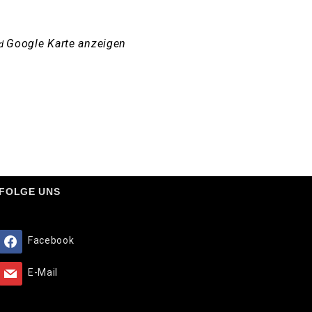
Google Karte anzeigen
d
FOLGE UNS
Facebook
E-Mail