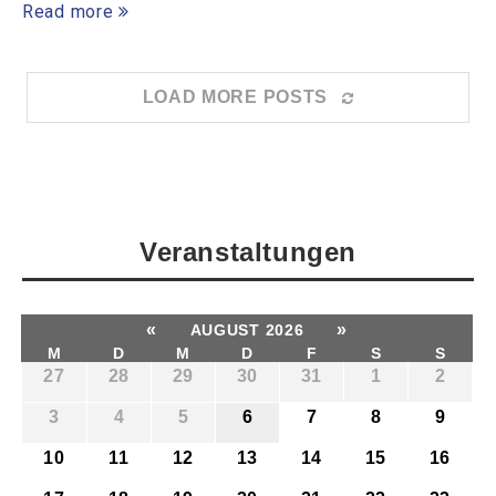
Read more
LOAD MORE POSTS
Veranstaltungen
«
»
AUGUST 2026
M
D
M
D
F
S
S
27
28
29
30
31
1
2
3
4
5
6
7
8
9
10
11
12
13
14
15
16