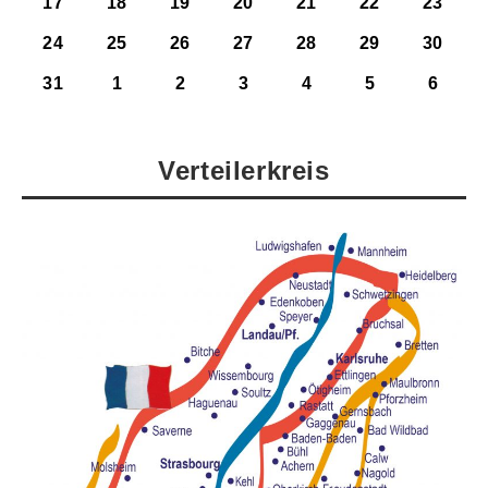
17
18
19
20
21
22
23
24
25
26
27
28
29
30
31
1
2
3
4
5
6
Verteilerkreis