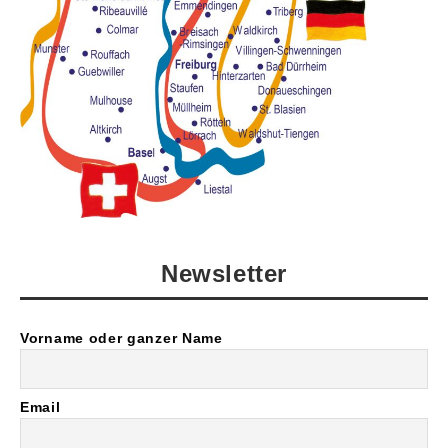
Newsletter
Vorname oder ganzer Name
Email