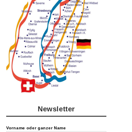
Newsletter
Vorname oder ganzer Name