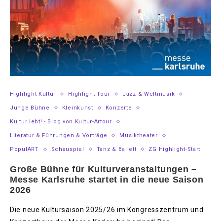
Highlight Kultur
Highlight Tour
Jazz & Weltmusik
Junge Bühne
Kleinkunst
Konzerte
Kultur lebt! - Blog von Kultur-Artour
Literatur & Führungen & Vorträge
Musiktheater
PopulART
Schauspiel
Tanz & Ballett
ZG Highlight-Start
Große Bühne für Kulturveranstaltungen –
Messe Karlsruhe startet in die neue Saison
2026
Die neue Kultursaison 2025/26 im Kongresszentrum und