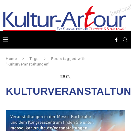
Home
Tags
Posts tagged with
"Kulturveranstaltungen"
TAG:
KULTURVERANSTALTU