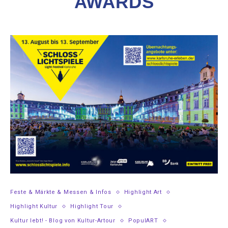
AWARDS
Feste & Märkte & Messen & Infos
Highlight Art
Highlight Kultur
Highlight Tour
Kultur lebt! - Blog von Kultur-Artour
PopulART