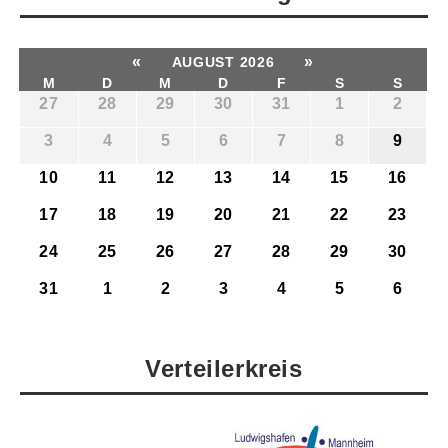
«
»
AUGUST 2026
M
D
M
D
F
S
S
27
28
29
30
31
1
2
3
4
5
6
7
8
9
10
11
12
13
14
15
16
17
18
19
20
21
22
23
24
25
26
27
28
29
30
31
1
2
3
4
5
6
Verteilerkreis