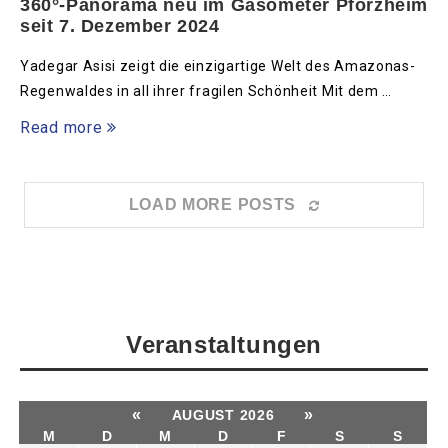
360°-Panorama neu im Gasometer Pforzheim
seit 7. Dezember 2024
Yadegar Asisi zeigt die einzigartige Welt des Amazonas-
Regenwaldes in all ihrer fragilen Schönheit Mit dem …
Read more
LOAD MORE POSTS
Veranstaltungen
«
»
AUGUST 2026
M
D
M
D
F
S
S