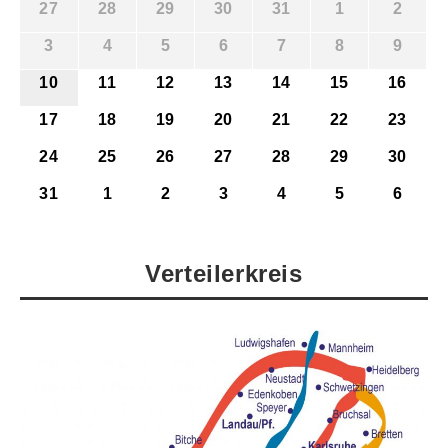
27
28
29
30
31
1
2
3
4
5
6
7
8
9
10
11
12
13
14
15
16
17
18
19
20
21
22
23
24
25
26
27
28
29
30
31
1
2
3
4
5
6
Verteilerkreis