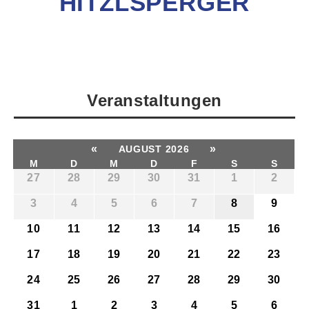
ITZLSPERGER
Veranstaltungen
«
»
AUGUST 2026
M
D
M
D
F
S
S
27
28
29
30
31
1
2
3
4
5
6
7
8
9
10
11
12
13
14
15
16
17
18
19
20
21
22
23
24
25
26
27
28
29
30
31
1
2
3
4
5
6