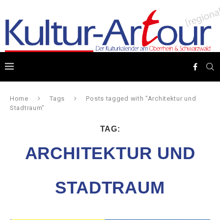
Home
Tags
Posts tagged with "Architektur und
Stadtraum"
TAG:
ARCHITEKTUR UND
STADTRAUM