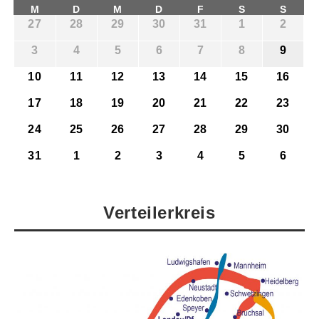
M
D
M
D
F
S
S
27
28
29
30
31
1
2
3
4
5
6
7
8
9
10
11
12
13
14
15
16
17
18
19
20
21
22
23
24
25
26
27
28
29
30
31
1
2
3
4
5
6
Verteilerkreis