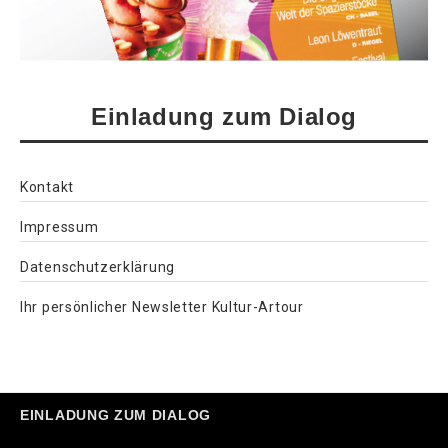
Einladung zum Dialog
Kontakt
Impressum
Datenschutzerklärung
Ihr persönlicher Newsletter Kultur-Artour
EINLADUNG ZUM DIALOG