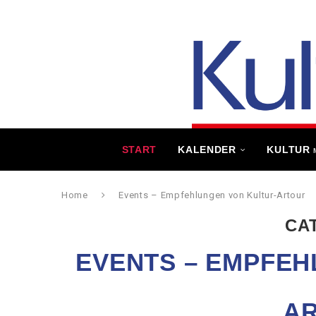
START
KALENDER
KULTUR
Home
Events – Empfehlungen von Kultur-Artour
CA
EVENTS – EMPFEH
A