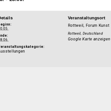
Details
Veranstaltungsort
eginn:
Rottweil, Forum Kunst
0.05.
Rottweil
,
Deutschland
Ende:
Google Karte anzeigen
8.06.
eranstaltungskategorie:
Ausstellungen