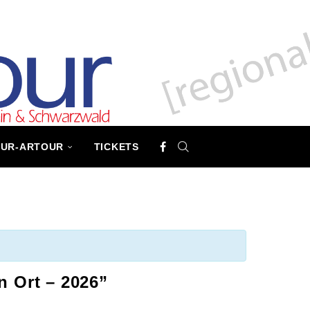
TUR-ARTOUR
TICKETS
n Ort – 2026”