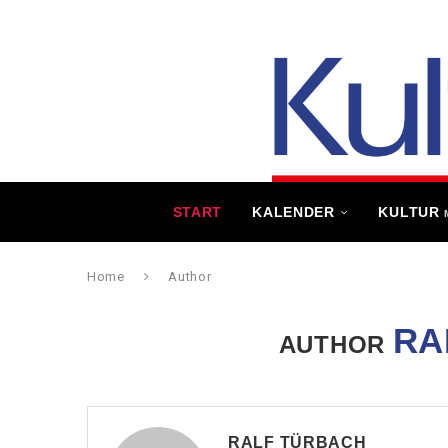
START
KALENDER
KULTUR
Home
Author
RA
AUTHOR
RALF TÜRBACH