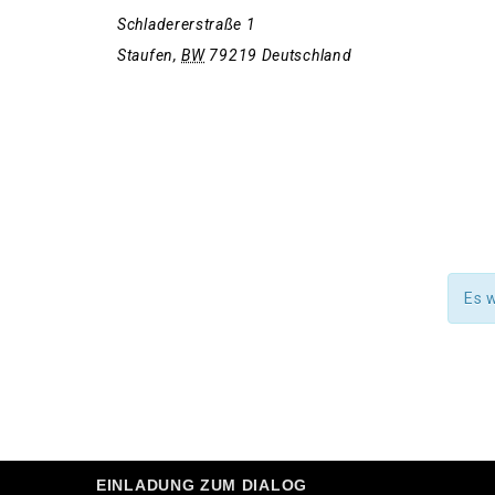
Schladererstraße 1
Staufen
,
BW
79219
Deutschland
Es 
EINLADUNG ZUM DIALOG