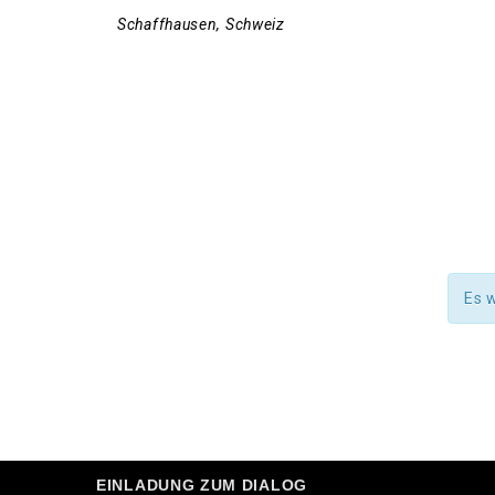
Schaffhausen
,
Schweiz
Es 
EINLADUNG ZUM DIALOG