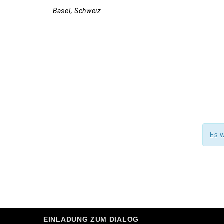
Basel
,
Schweiz
Es 
EINLADUNG ZUM DIALOG