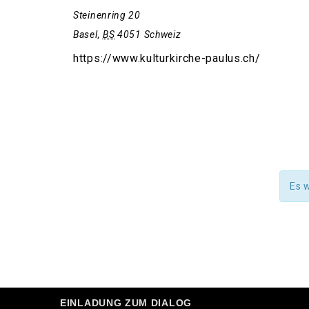
Steinenring 20
Basel
,
BS
4051
Schweiz
https://www.kulturkirche-paulus.ch/
Es 
EINLADUNG ZUM DIALOG