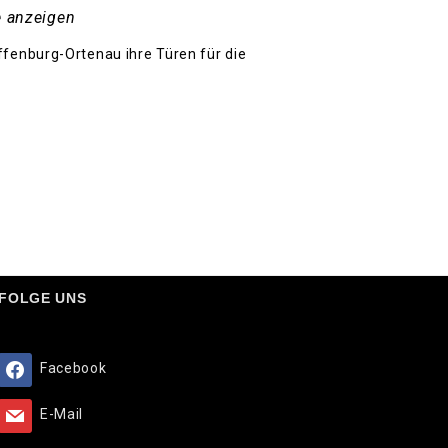
e anzeigen
fenburg-Ortenau ihre Türen für die
FOLGE UNS
Facebook
E-Mail