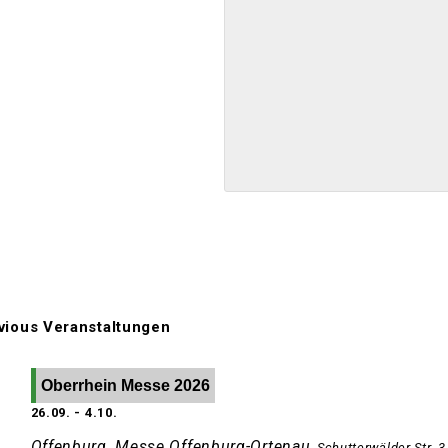
ious Veranstaltungen
Oberrhein Messe 2026
26.09.
-
4.10.
Offenburg, Messe Offenburg-Ortenau
,
Schutterwälder Str. 3