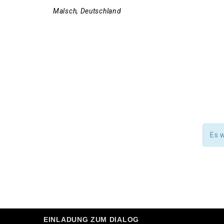
Malsch
,
Deutschland
Es 
EINLADUNG ZUM DIALOG