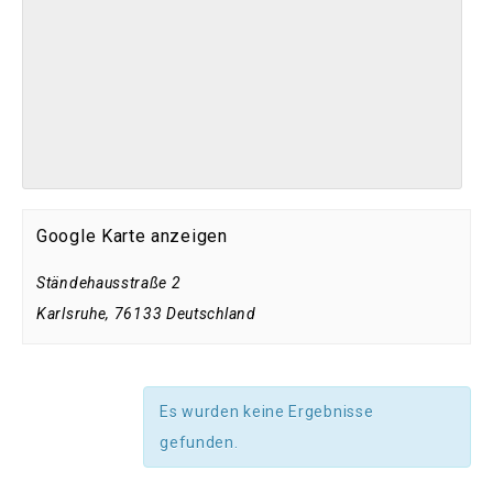
Google Karte anzeigen
Stän­de­haus­straße 2
Karlsruhe
,
76133
Deutschland
Es wurden keine Ergebnisse
gefunden.