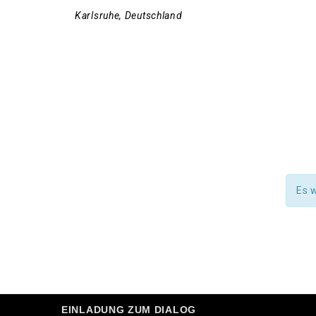
Karlsruhe
,
Deutschland
Es 
EINLADUNG ZUM DIALOG