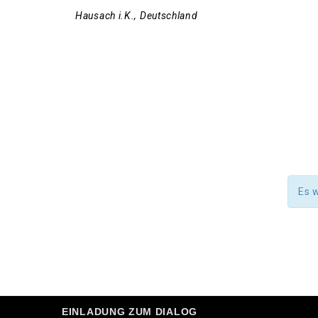
Hausach i.K.
,
Deutschland
Es 
EINLADUNG ZUM DIALOG