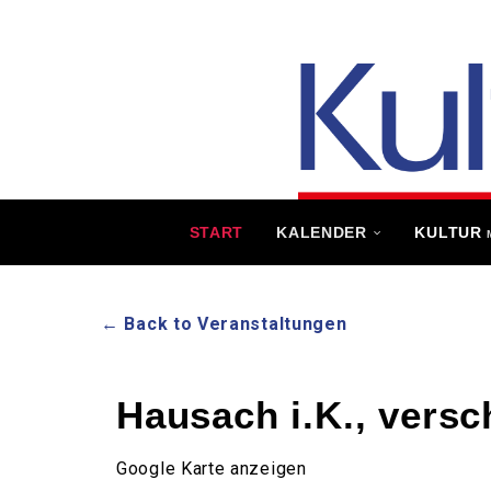
START
KALENDER
KULTUR
← Back to Veranstaltungen
Hausach i.K., versc
Google Karte anzeigen