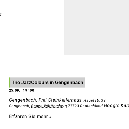
d
Trio JazzColours in Gengenbach
25.09., 19h00
Gengenbach, Frei Steinkellerhaus
,
Hauptstr. 33
Google Kar
Gengebach
,
Baden-Württemberg
77723
Deutschland
Erfahren Sie mehr »