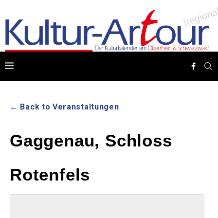
← Back to Veranstaltungen
Gaggenau, Schloss
Rotenfels