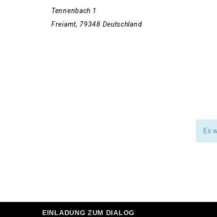
Tennenbach 1
Freiamt
,
79348
Deutschland
Es 
EINLADUNG ZUM DIALOG