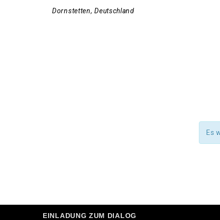
Dornstetten
,
Deutschland
Es 
EINLADUNG ZUM DIALOG