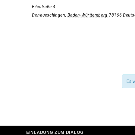
Eilestraße 4
Donaueschingen
,
Baden-Württemberg
78166
Deuts
Es 
EINLADUNG ZUM DIALOG