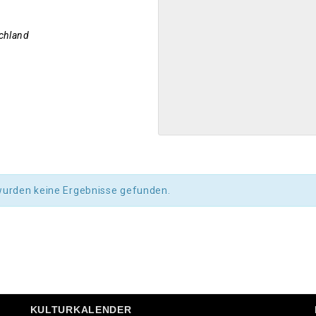
chland
wurden keine Ergebnisse gefunden.
KULTURKALENDER