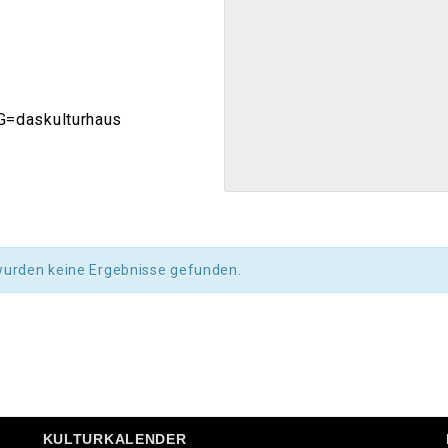
=daskulturhaus
wurden keine Ergebnisse gefunden.
KULTURKALENDER