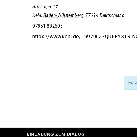
Am Läger 12
Kehl
,
Baden-Württemberg
77694
Deutschland
07851 882605
https://www.kehl.de/1997063?QUERYSTRING
Es 
EINLADUNG ZUM DIALOG