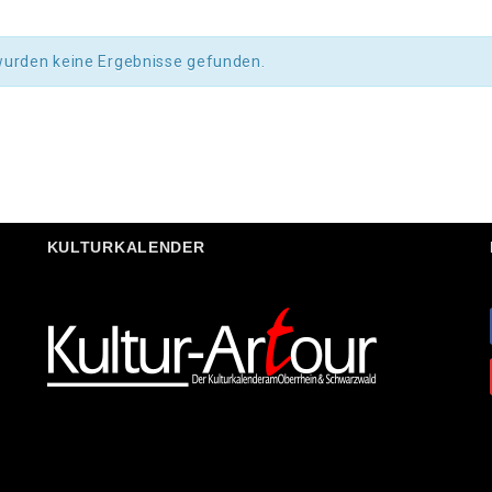
wurden keine Ergebnisse gefunden.
KULTURKALENDER