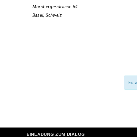
Mörsbergerstrasse 54
Basel
,
Schweiz
Es 
EINLADUNG ZUM DIALOG