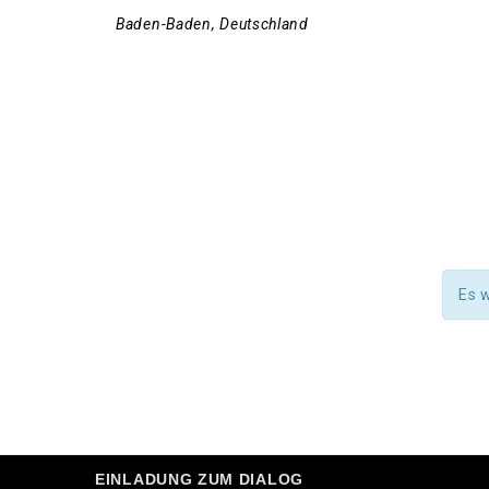
Baden-Baden
,
Deutschland
Es 
EINLADUNG ZUM DIALOG