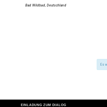
Bad Wildbad
,
Deutschland
Es 
EINLADUNG ZUM DIALOG