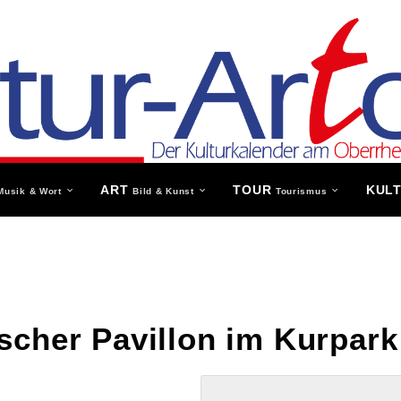
ART
TOUR
KUL
Musik & Wort
Bild & Kunst
Tourismus
scher Pavillon im Kurpark