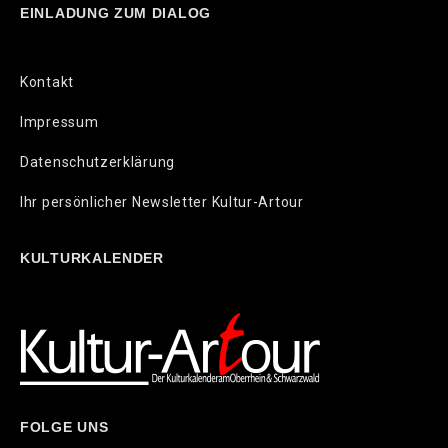
EINLADUNG ZUM DIALOG
Kontakt
Impressum
Datenschutzerklärung
Ihr persönlicher Newsletter Kultur-Artour
KULTURKALENDER
FOLGE UNS