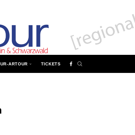
TUR-ARTOUR
TICKETS
n