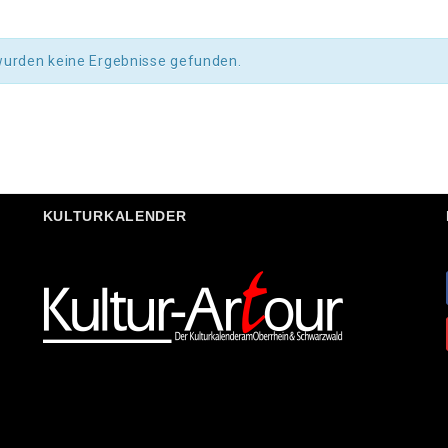
wurden keine Ergebnisse gefunden.
KULTURKALENDER