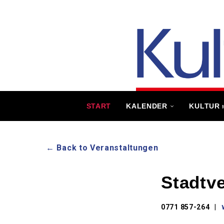
START
KALENDER
KULTUR
← Back to Veranstaltungen
Stadtv
0771 857-264
|