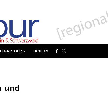
TUR-ARTOUR
TICKETS
n und