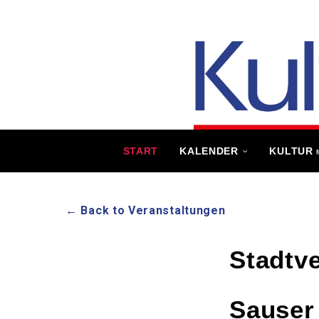
START
KALENDER
KULTUR
← Back to Veranstaltungen
Stadtv
Sauser