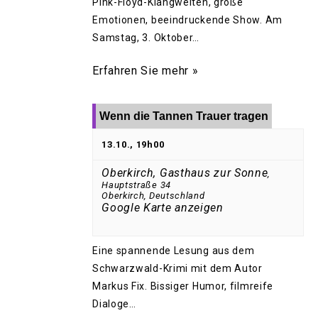
Pink-Floyd-Klangwelten, große
Emotionen, beeindruckende Show. Am
Samstag, 3. Oktober…
Erfahren Sie mehr »
Wenn die Tannen Trauer tragen
13.10., 19h00
Oberkirch, Gasthaus zur Sonne
,
Hauptstraße 34
Oberkirch
,
Deutschland
Google Karte anzeigen
Eine spannende Lesung aus dem
Schwarzwald-Krimi mit dem Autor
Markus Fix. Bissiger Humor, filmreife
Dialoge…