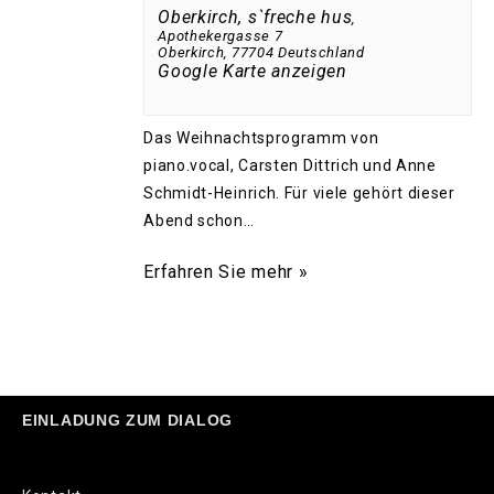
Oberkirch, s`freche hus
,
Apothekergasse 7
Oberkirch
,
77704
Deutschland
Google Karte anzeigen
Das Weihnachtsprogramm von
piano.vocal, Carsten Dittrich und Anne
Schmidt-Heinrich. Für viele gehört dieser
Abend schon…
Erfahren Sie mehr »
EINLADUNG ZUM DIALOG