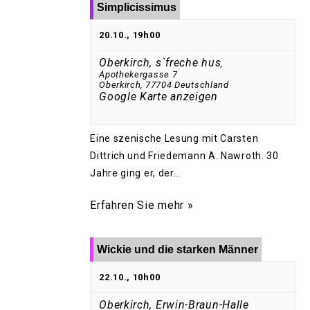
Simplicissimus
20.10., 19h00
Oberkirch, s`freche hus
,
Apothekergasse 7
Oberkirch
,
77704
Deutschland
Google Karte anzeigen
Eine szenische Lesung mit Carsten
Dittrich und Friedemann A. Nawroth. 30
Jahre ging er, der…
Erfahren Sie mehr »
Wickie und die starken Männer
22.10., 10h00
Oberkirch, Erwin-Braun-Halle