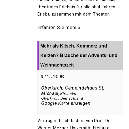
theatrales Erlebnis für alle ab 4 Jahren.
Erlebt, zusammen mit dem Theater…
Erfahren Sie mehr »
Mehr als Kitsch, Kommerz und
Kerzen? Bräuche der Advents- und
Weihnachtszeit
5.11., 19h00
Oberkirch, Gemeindehaus St.
Michael
,
Kirchplatz
Oberkirch
,
Deutschland
Google Karte anzeigen
Vortrag mit Lichtbildern von Prof. Dr.
Werner Mezger, Universität Freiburg i.