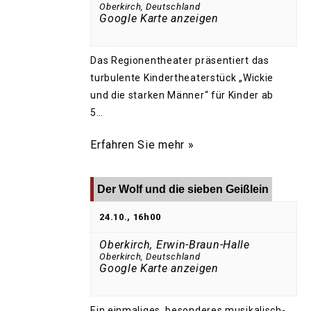
Oberkirch
,
Deutschland
Google Karte anzeigen
Das Regionentheater präsentiert das
turbulente Kindertheaterstück „Wickie
und die starken Männer“ für Kinder ab
5…
Erfahren Sie mehr »
Der Wolf und die sieben Geißlein
24.10., 16h00
Oberkirch, Erwin-Braun-Halle
Oberkirch
,
Deutschland
Google Karte anzeigen
Ein einmaliges, besonderes musikalisch-