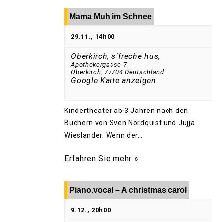
Mama Muh im Schnee
29.11., 14h00
Oberkirch, s`freche hus
,
Apothekergasse 7
Oberkirch
,
77704
Deutschland
Google Karte anzeigen
Kindertheater ab 3 Jahren nach den
Büchern von Sven Nordquist und Jujja
Wieslander. Wenn der…
Erfahren Sie mehr »
Piano.vocal – A christmas carol
9.12., 20h00